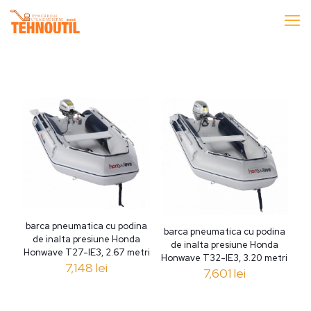
barca pneumatica cu podina
barca pneumatica cu podina
de inalta presiune Honda
de inalta presiune Honda
Honwave T27-IE3, 2.67 metri
Honwave T32-IE3, 3.20 metri
7,148
lei
7,601
lei