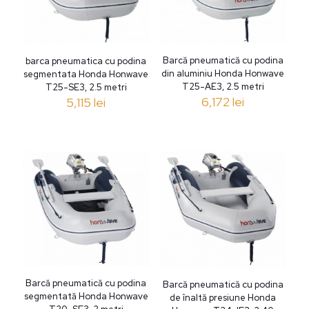
Barcă pneumatică cu podina
barca pneumatica cu podina
din aluminiu Honda Honwave
segmentata Honda Honwave
T25-AE3, 2.5 metri
T25-SE3, 2.5 metri
6,172
lei
5,115
lei
Barcă pneumatică cu podina
Barcă pneumatică cu podina
segmentată Honda Honwave
de înaltă presiune Honda