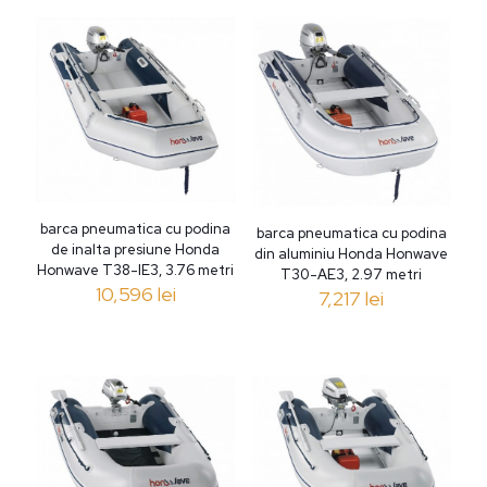
barca pneumatica cu podina
barca pneumatica cu podina
de inalta presiune Honda
din aluminiu Honda Honwave
Honwave T38-IE3, 3.76 metri
T30-AE3, 2.97 metri
10,596
lei
7,217
lei